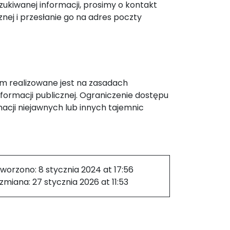
szukiwanej informacji, prosimy o kontakt
nej i przesłanie go na adres poczty
sum realizowane jest na zasadach
nformacji publicznej. Ograniczenie dostępu
macji niejawnych lub innych tajemnic
tworzono:
8 stycznia 2024 at 17:56
 zmiana:
27 stycznia 2026 at 11:53