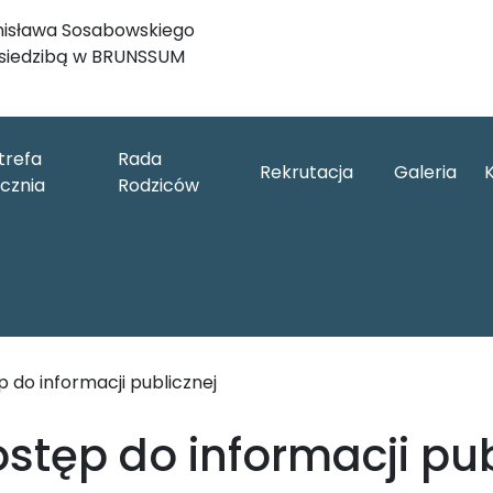
tanisława Sosabowskiego
 siedzibą w BRUNSSUM
trefa
Rada
Rekrutacja
Galeria
cznia
Rodziców
 do informacji publicznej
stęp do informacji pub